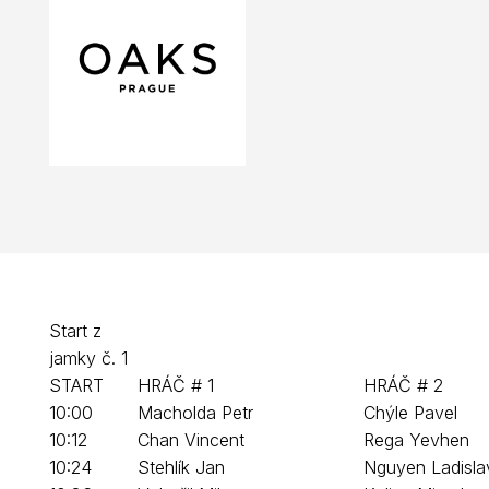
Start z
jamky č. 1
START
HRÁČ # 1
HRÁČ # 2
10:00
Macholda Petr
Chýle Pavel
10:12
Chan Vincent
Rega Yevhen
10:24
Stehlík Jan
Nguyen Ladisla