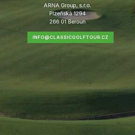
ARNA Group, s.r.o.
Plzeňská 1294
266 01 Beroun
INFO@CLASSICGOLFTOUR.CZ